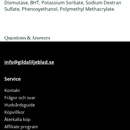
Dismutase, BHT, Potassium Sorbate, Sodium Dextran
Sulfate, Phenoxyethanol, Polymethyl Methacrylate.
Questions & Answers
info@gildaliljeblad.se
Service
Kontakt
Frågor och svar
Hudvårdsguide
Köpvillkor
Återkalla köp
Affiliate program