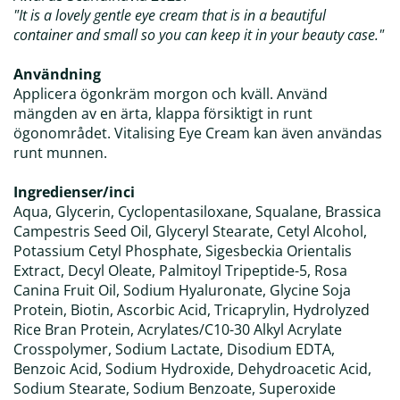
"It is a lovely gentle eye cream that is in a beautiful
container and small so you can keep it in your beauty case."
Användning
Applicera ögonkräm morgon och kväll. Använd
mängden av en ärta, klappa försiktigt in runt
ögonområdet. Vitalising Eye Cream kan även användas
runt munnen.
Ingredienser/inci
Aqua, Glycerin, Cyclopentasiloxane, Squalane, Brassica
Campestris Seed Oil, Glyceryl Stearate, Cetyl Alcohol,
Potassium Cetyl Phosphate, Sigesbeckia Orientalis
Extract, Decyl Oleate, Palmitoyl Tripeptide-5, Rosa
Canina Fruit Oil, Sodium Hyaluronate, Glycine Soja
Protein, Biotin, Ascorbic Acid, Tricaprylin, Hydrolyzed
Rice Bran Protein, Acrylates/C10-30 Alkyl Acrylate
Crosspolymer, Sodium Lactate, Disodium EDTA,
Benzoic Acid, Sodium Hydroxide, Dehydroacetic Acid,
Sodium Stearate, Sodium Benzoate, Superoxide