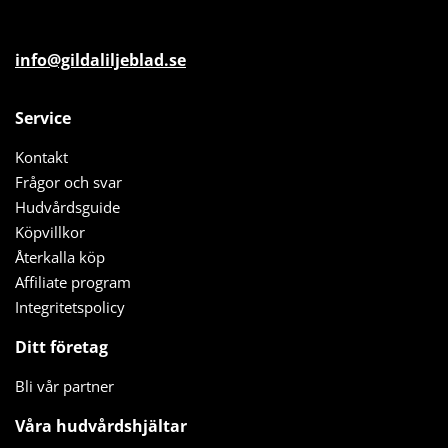
info@gildaliljeblad.se
Service
Kontakt
Frågor och svar
Hudvårdsguide
Köpvillkor
Återkalla köp
Affiliate program
Integritetspolicy
Ditt företag
Bli vår partner
Våra hudvårdshjältar