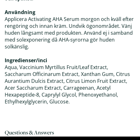
Användning
Applicera Activating AHA Serum morgon och kväll efter
rengöring och innan kräm. Undvik ögonområdet. Vänj
huden långsamt med produkten. Använd ej i samband
med solexponering då AHA-syrorna gör huden
solkänslig.
Ingredienser/inci
Aqua, Vaccinium Myrtillus Fruit/Leaf Extract,
Saccharum Officinarum Extract, Xanthan Gum, Citrus
Aurantium Dulcis Extract, Citrus Limon Fruit Extract,
Acer Saccharum Extract, Carrageenan, Acetyl
Hexapeptide-8, Caprylyl Glycol, Phenoxyethanol,
Ethylhexylglycerin, Glucose.
Questions & Answers