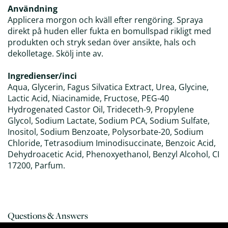
Användning
Applicera morgon och kväll efter rengöring. Spraya
direkt på huden eller fukta en bomullspad rikligt med
produkten och stryk sedan över ansikte, hals och
dekolletage. Skölj inte av.
Ingredienser/inci
Aqua, Glycerin, Fagus Silvatica Extract, Urea, Glycine,
Lactic Acid, Niacinamide, Fructose, PEG-40
Hydrogenated Castor Oil, Trideceth-9, Propylene
Glycol, Sodium Lactate, Sodium PCA, Sodium Sulfate,
Inositol, Sodium Benzoate, Polysorbate-20, Sodium
Chloride, Tetrasodium Iminodisuccinate, Benzoic Acid,
Dehydroacetic Acid, Phenoxyethanol, Benzyl Alcohol, CI
17200, Parfum.
Questions & Answers