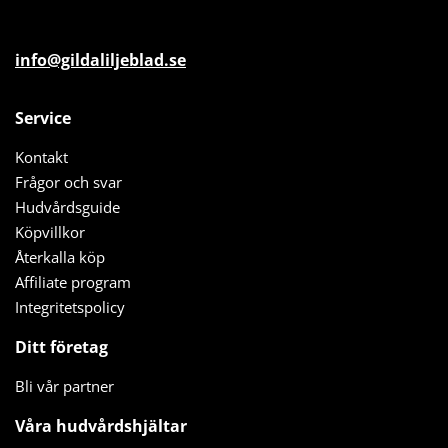
info@gildaliljeblad.se
Service
Kontakt
Frågor och svar
Hudvårdsguide
Köpvillkor
Återkalla köp
Affiliate program
Integritetspolicy
Ditt företag
Bli vår partner
Våra hudvårdshjältar