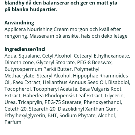
blandhy då den balanserar och ger en matt yta
på blanka hudpartier.
Användning
Applicera Nourishing Cream morgon och kväll efter
rengöring. Massera in på ansikte, hals och dekolletage
Ingredienser/inci
Aqua, Squalane, Cetyl Alcohol, Cetearyl Ethylhexanoate,
Dimethicone, Glyceryl Stearate, PEG-8 Beeswax,
Butyrospermum Parkii Butter, Polymethyl
Methacrylate, Stearyl Alcohol, Hippophae Rhamnoides
Oil, Faex Extract, Helianthus Annuus Seed Oil, Bisabolol,
Tocopherol, Tocopheryl Acetate, Beta Vulgaris Root
Extract, Haberlea Rhodopensis Leaf Extract, Glycerin,
Urea, Tricaprylin, PEG-75 Stearate, Phenoxyethanol,
Ceteth-20, Steareth-20, Diazolidinyl Xanthan Gum,
Ethylhexylglycerin, BHT, Sodium Phytate, Alcohol,
Parfum.