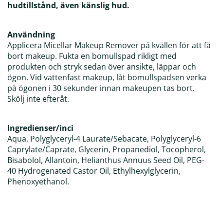
hudtillstånd, även känslig hud.
Användning
Applicera Micellar Makeup Remover på kvällen för att få
bort makeup. Fukta en bomullspad rikligt med
produkten och stryk sedan över ansikte, läppar och
ögon. Vid vattenfast makeup, låt bomullspadsen verka
på ögonen i 30 sekunder innan makeupen tas bort.
Skölj inte efteråt.
Ingredienser/inci
Aqua, Polyglyceryl-4 Laurate/Sebacate, Polyglyceryl-6
Caprylate/Caprate, Glycerin, Propanediol, Tocopherol,
Bisabolol, Allantoin, Helianthus Annuus Seed Oil, PEG-
40 Hydrogenated Castor Oil, Ethylhexylglycerin,
Phenoxyethanol.